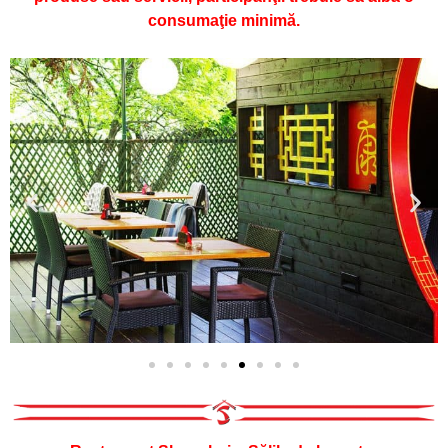
consumaţie minimă.