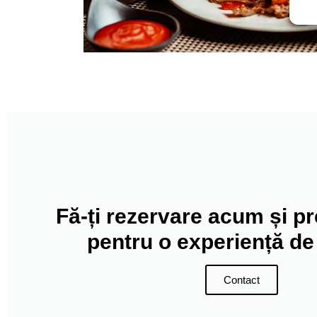
Fă-ți rezervare acum și pr
pentru o experiență de 
Contact